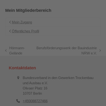
Mein Mitgliederbereich
Mein Zugang
Öffentliches Profil
Hörmann-
Berufsförderungswerk der Bauindustrie
vorheriger
Nächster
Gelände
NRW e.V.
Beitrag:
Beitrag:
Kontaktdaten
Bundesverband in den Gewerken Trockenbau
und Ausbau e.V.
Olivaer Platz 16
10707 Berlin
+493088727466