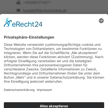
+4930887274677
kontakt@big-trockenbau.de
Rechtliches
Kontakt
Impressum
Datenschutz
Besuchen Sie uns auch hier: