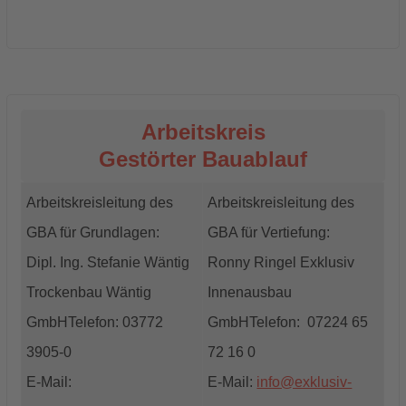
Arbeitskreis
Gestörter Bauablauf
Arbeitskreisleitung des
Arbeitskreisleitung des
GBA für Grundlagen:
GBA für Vertiefung:
Dipl. Ing. Stefanie Wäntig
Ronny Ringel
Exklusiv
Trockenbau Wäntig
Innenausbau
GmbH
Telefon: 03772
GmbH
Telefon: 07224 65
3905-0
72 16 0
E-Mail:
E-Mail:
info@exklusiv-