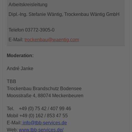
Arbeitskreisleitung
Dipl.-Ing. Stefanie Wäntig, Trockenbau Wäntig GmbH
Telefon 03772-3905-0
E-Mail:
trockenbau@waentig.com
Moderation:
André Janke
TBB
Trockenbau Brandschutz Bodensee
Moosstraße 4, 88074 Meckenbeuren
Tel. +49 (0) 75 42 / 407 99 46
Mobil +49 (0) 162 / 853 47 55
E-Mail:
info@tbb-services.de
Web:
www.tbb-services.de/