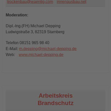
trockenbau@waentig.com
innenausbau.net
Moderation:
Dipl.-Ing.(FH) Michael Depping
Ludwigstraße 3, 82319 Starnberg
Telefon 08151 965 98 40
E-Mail:
m.depping@michael-depping.de
Web:
www.michael-depping.de
Arbeitskreis
Brandschutz