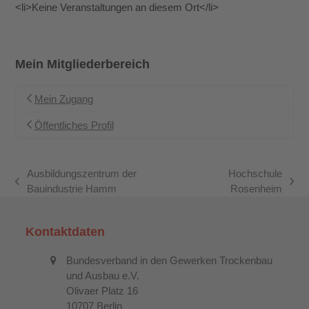
<li>Keine Veranstaltungen an diesem Ort</li>
Mein Mitgliederbereich
Mein Zugang
Öffentliches Profil
Ausbildungszentrum der
Hochschule
vorheriger
Nächster
Bauindustrie Hamm
Rosenheim
Beitrag:
Beitrag:
Kontaktdaten
Bundesverband in den Gewerken Trockenbau
und Ausbau e.V.
Olivaer Platz 16
10707 Berlin