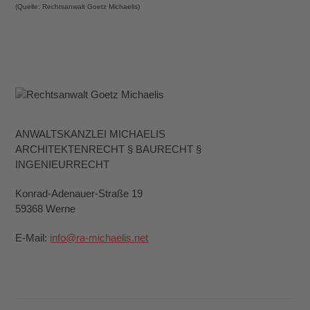
(Quelle: Rechtsanwalt Goetz Michaelis)
ANWALTSKANZLEI MICHAELIS
ARCHITEKTENRECHT § BAURECHT §
INGENIEURRECHT
Konrad-Adenauer-Straße 19
59368 Werne
E-Mail:
info@ra-michaelis.net