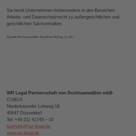
Sie berät Unternehmen insbesondere in den Bereichen
Arbeits- und Datenschutzrecht zu außergerichtlichen und
gerichtlichen Sachverhalten.
(Quelle:Rechtsanwältin Dorothee Bührig, LL.M.)
WR Legal Partnerschaft von Rechtsanwälten mbB
CUBUS
Niederkasseler Lohweg 18
40547 Düsseldorf
Tel: +49 211 41749 – 10
buehrig(@)wr-legal.de
www.wr-legal.de