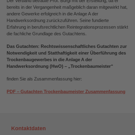
Der Verband betraute Prof. Burgi mit der Erstellung, da er
bereits in der Vergangenheit maßgeblich daran mitgewirkt hat,
andere Gewerke erfolgreich in die Anlage A der
Handwerksordnung zurückzuführen. Seine fundierte
Erfahrung in berufsrechtlichen Reintegrationsprozessen stärkt
die fachliche Grundlage des Gutachtens.
Das Gutachten: Rechtswissenschaftliches Gutachten zur
Notwendigkeit und Statthaftigkeit einer Überführung des
Trockenbaugewerbes in die Anlage A der
Handwerksordnung (HwO) – „Trockenbaumeister“
finden Sie als Zusammenfassung hier:
PDF – Gutachten Trockenbaumeister Zusammenfassung
Kontaktdaten