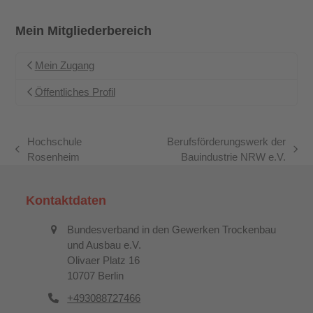
Mein Mitgliederbereich
Mein Zugang
Öffentliches Profil
Hochschule
Berufsförderungswerk der
vorheriger
Nächster
Rosenheim
Bauindustrie NRW e.V.
Beitrag:
Beitrag:
Kontaktdaten
Bundesverband in den Gewerken Trockenbau
und Ausbau e.V.
Olivaer Platz 16
10707 Berlin
+493088727466