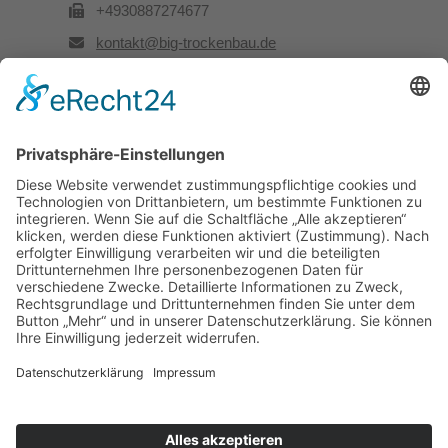
+4930887274677
kontakt@big-trockenbau.de
Rechtliches
Kontakt
Impressum
Datenschutz
Besuchen Sie uns auch hier: