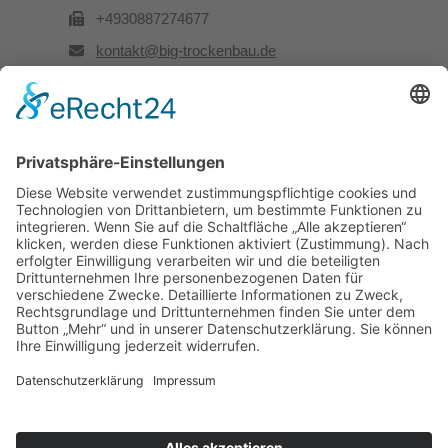
+4930887274677
kontakt@big-trockenbau.de
Rechtliches
Kontakt
Impressum
Datenschutz
Besuchen Sie uns auch hier: