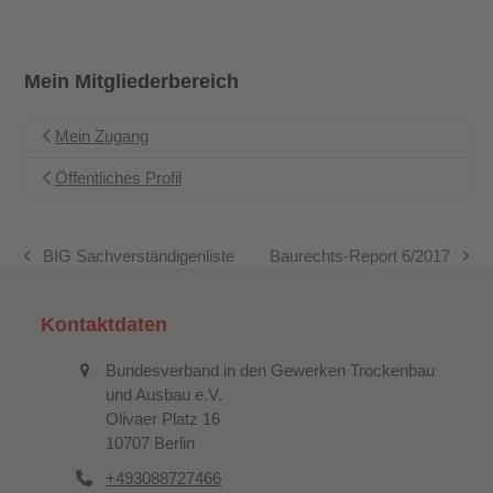
Mein Mitgliederbereich
Mein Zugang
Öffentliches Profil
BIG Sachverständigenliste
Baurechts-Report 6/2017
vorheriger
Nächster
Beitrag:
Beitrag:
Kontaktdaten
Bundesverband in den Gewerken Trockenbau
und Ausbau e.V.
Olivaer Platz 16
10707 Berlin
+493088727466