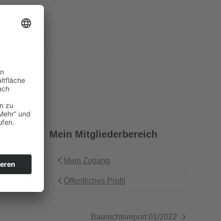
Mein Mitgliederbereich
Mein Zugang
Öffentliches Profil
Baurechtsreport 01/2022