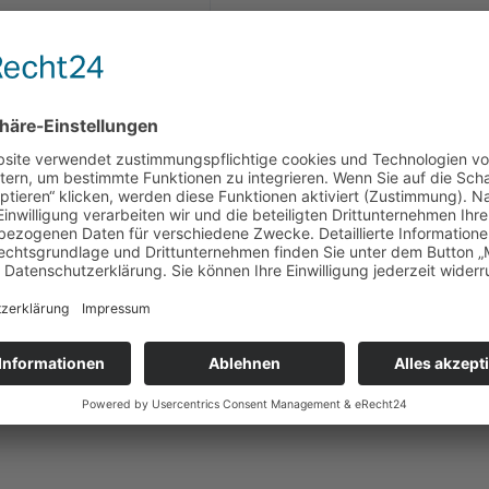
Kommentar
sein, um einen Kommentar abzugeben.