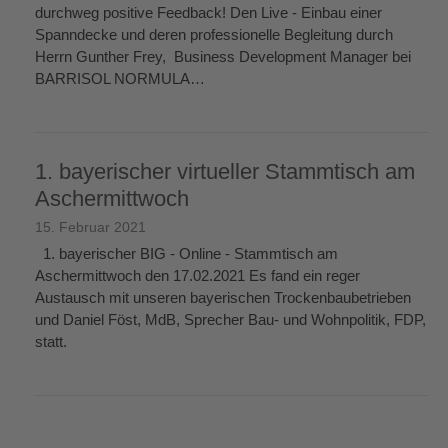
durchweg positive Feedback! Den Live - Einbau einer
Spanndecke und deren professionelle Begleitung durch
Herrn Gunther Frey, Business Development Manager bei
BARRISOL NORMULA…
weiterlesen
→
1. bayerischer virtueller Stammtisch am
Aschermittwoch
15. Februar 2021
1. bayerischer BIG - Online - Stammtisch am
Aschermittwoch den 17.02.2021 Es fand ein reger
Austausch mit unseren bayerischen Trockenbaubetrieben
und Daniel Föst, MdB, Sprecher Bau- und Wohnpolitik, FDP,
statt.
weiterlesen
→