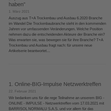
haben”
1. März 2021
Auszug aus T+A Trockenbau und Ausbau 6.2020 Branche
im Wandel Die Trockenbaubranche steht in den kommenden
Jahren vor umfassenden Veränderungen. Welche Position
nehmen dazu die entscheidenden Akteure der Branche ein?
Was erwarten sie, was bewegen sie für ihre Branche? T+A
Trockenbau und Ausbau fragt nach: für unsere neue
Artikelserie beantwortet…
weiterlesen
→
1. Online-BIG-Impulse Netzwerktreffen
22. Februar 2021
Wir bedanken uns für die rege Teilnahme an unserem BIG -
ONLINE - IMPULSE - Netzwerktreffen vom 17.03.2021 mit
BARRISOL NORMALU S.A.S. und vor allem für das