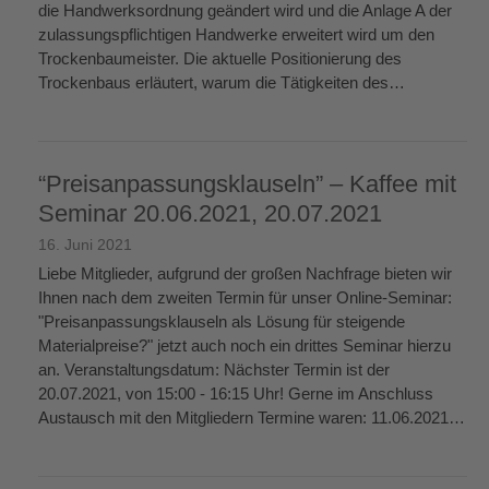
die Handwerksordnung geändert wird und die Anlage A der
zulassungspflichtigen Handwerke erweitert wird um den
Trockenbaumeister. Die aktuelle Positionierung des
Trockenbaus erläutert, warum die Tätigkeiten des…
weiterlesen
→
“Preisanpassungsklauseln” – Kaffee mit
Seminar 20.06.2021, 20.07.2021
16. Juni 2021
Liebe Mitglieder, aufgrund der großen Nachfrage bieten wir
Ihnen nach dem zweiten Termin für unser Online-Seminar:
"Preisanpassungsklauseln als Lösung für steigende
Materialpreise?" jetzt auch noch ein drittes Seminar hierzu
an. Veranstaltungsdatum: Nächster Termin ist der
20.07.2021, von 15:00 - 16:15 Uhr! Gerne im Anschluss
Austausch mit den Mitgliedern Termine waren: 11.06.2021…
weiterlesen
→