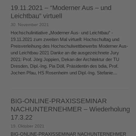
19.11.2021 – “Moderner Aus – und
Leichtbau” virtuell
30. November 2021
Hochschulinitiative „Moderner Aus- und Leichtbau“ -
19.11.2021 zum zweiten Mal virtuell: Hochschultag und
Preisverleihung des Hochschulwettbewerbs Moderner Aus-
und Leichtbau 2021 Danke an die ausgezeichnete Jury
2021: Prof. Jörg Joppien, Dekan der Architektur der TU
Dresden, Dipl.-Ing. Pia Döll, Präsidentin des bdia, Prof.
Jochen Pfau, HS Rosenheim und Dipl.-Ing. Stefanie…
weiterlesen
→
BIG-ONLINE-PRAXISSEMINAR
NACHUNTERNEHMER – Wiederholung
17.3.22
19. Oktober 2021
BIG-ONLINE-PRAXISSEMINAR NACHUNTERNEHMER