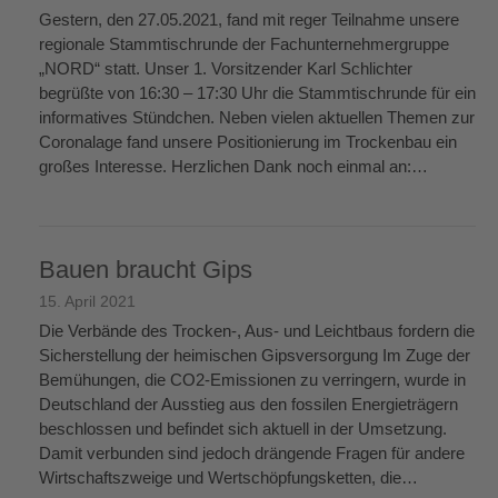
Gestern, den 27.05.2021, fand mit reger Teilnahme unsere
regionale Stammtischrunde der Fachunternehmergruppe
„NORD“ statt. Unser 1. Vorsitzender Karl Schlichter
begrüßte von 16:30 – 17:30 Uhr die Stammtischrunde für ein
informatives Stündchen. Neben vielen aktuellen Themen zur
Coronalage fand unsere Positionierung im Trockenbau ein
großes Interesse. Herzlichen Dank noch einmal an:…
weiterlesen
→
Bauen braucht Gips
15. April 2021
Die Verbände des Trocken-, Aus- und Leichtbaus fordern die
Sicherstellung der heimischen Gipsversorgung Im Zuge der
Bemühungen, die CO2-Emissionen zu verringern, wurde in
Deutschland der Ausstieg aus den fossilen Energieträgern
beschlossen und befindet sich aktuell in der Umsetzung.
Damit verbunden sind jedoch drängende Fragen für andere
Wirtschaftszweige und Wertschöpfungsketten, die…