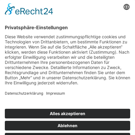
Rechtliches
Kontakt
Impressum
Datenschutz
Besuchen Sie uns auch hier:
Facebook
LinkedIn
Instagram