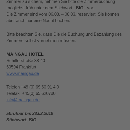
Zimmer zu sichern, nehmen Sie bitte die Zimmerbuchung
möglichst früh unter dem Stichwort
„BIG“
vor.
Die Zimmer sind vom 06.03. – 08.03. reserviert, Sie können
aber auch nur eine Nacht buchen.
Bitte beachten Sie, dass Die die Buchung und Bezahlung des
Zimmers selbst vornehmen müssen.
MAINGAU HOTEL
Schifferstraße 38-40
60594 Frankfurt
www.maingau.de
Telefon +49 (0) 69 60 91 4 0
Telefax +49(0) 69 620790
info@maingau.de
abrufbar bis 23.02.2019
Stichwort: BIG