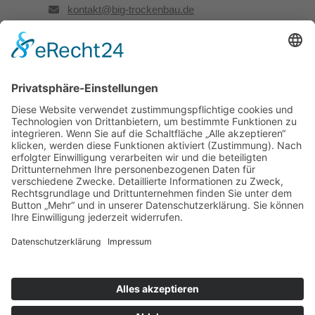
kontakt@big-trockenbau.de
Rechtliches
Kontakt
Impressum
Datenschutz
Besuchen Sie uns auch hier:
Facebook
LinkedIn
Instagram