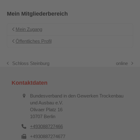
Mein Mitgliederbereich
Mein Zugang
Öffentliches Profil
Schloss Steinburg
online
vorheriger
Nächster
Beitrag:
Beitrag:
Kontaktdaten
Bundesverband in den Gewerken Trockenbau
und Ausbau e.V.
Olivaer Platz 16
10707 Berlin
+493088727466
+4930887274677