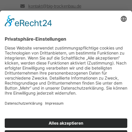
kontakt@big-trockenbau.de
Rechtliches
Kontakt
Impressum
Datenschutz
Besuchen Sie uns auch hier:
Facebook
LinkedIn
Instagram