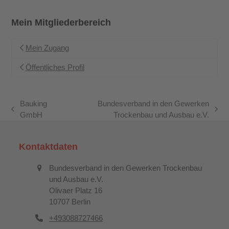
Mein Mitgliederbereich
Mein Zugang
Öffentliches Profil
Bauking
Bundesverband in den Gewerken
vorheriger
Nächster
GmbH
Trockenbau und Ausbau e.V.
Beitrag:
Beitrag:
Kontaktdaten
Bundesverband in den Gewerken Trockenbau
und Ausbau e.V.
Olivaer Platz 16
10707 Berlin
+493088727466