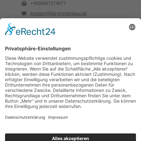
+4930887274677
kontakt@big-trockenbau.de
Rechtliches
Kontakt
Impressum
Datenschutz
Besuchen Sie uns auch hier: