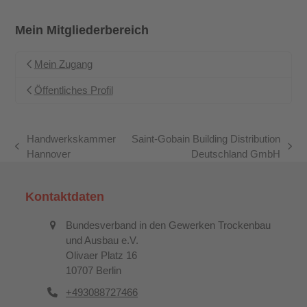
Mein Mitgliederbereich
Mein Zugang
Öffentliches Profil
Handwerkskammer
Saint-Gobain Building Distribution
vorheriger
Nächster
Hannover
Deutschland GmbH
Beitrag:
Beitrag:
Kontaktdaten
Bundesverband in den Gewerken Trockenbau
und Ausbau e.V.
Olivaer Platz 16
10707 Berlin
+493088727466