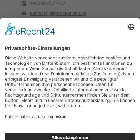
+4930887274677
kontakt@big-trockenbau.de
Rechtliches
Kontakt
Impressum
Datenschutz
Besuchen Sie uns auch hier: