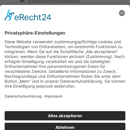
kontakt@big-trockenbau.de
Rechtliches
Kontakt
Impressum
Datenschutz
Besuchen Sie uns auch hier:
Facebook
LinkedIn
Instagram