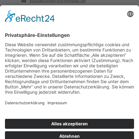
kontakt@big-trockenbau.de
Rechtliches
Kontakt
Impressum
Datenschutz
Besuchen Sie uns auch hier:
Facebook
LinkedIn
Instagram