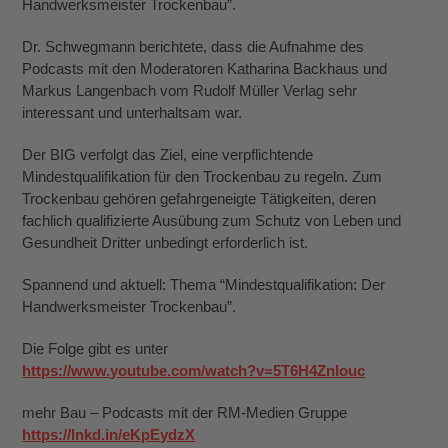
Handwerksmeister Trockenbau”.
Dr. Schwegmann berichtete, dass die Aufnahme des
Podcasts mit den Moderatoren Katharina Backhaus und
Markus Langenbach vom Rudolf Müller Verlag sehr
interessant und unterhaltsam war.
Der BIG verfolgt das Ziel, eine verpflichtende
Mindestqualifikation für den Trockenbau zu regeln. Zum
Trockenbau gehören gefahrgeneigte Tätigkeiten, deren
fachlich qualifizierte Ausübung zum Schutz von Leben und
Gesundheit Dritter unbedingt erforderlich ist.
Spannend und aktuell: Thema “Mindestqualifikation: Der
Handwerksmeister Trockenbau”.
Die Folge gibt es unter
https://www.youtube.com/watch?v=5T6H4Znlouc
mehr Bau – Podcasts mit der RM-Medien Gruppe
https://lnkd.in/eKpEydzX