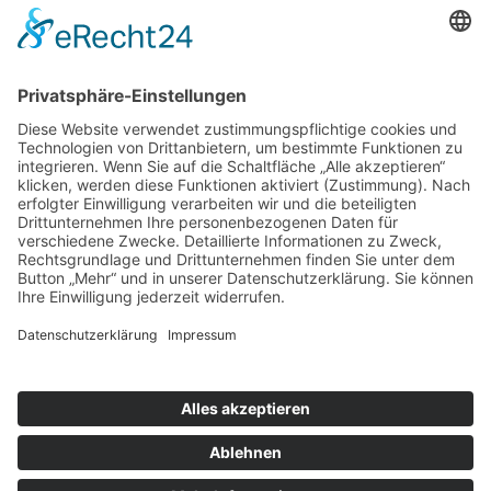
Rechtliches
Kontakt
Impressum
Datenschutz
Besuchen Sie uns auch hier:
Facebook
LinkedIn
Instagram