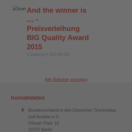
And the winner is
Download
… -
Preisverleihung
BIG Quality Award
2015
1 Datei(en)
263.68 KB
Alle Beiträge anzeigen
Kontaktdaten
Bundesverband in den Gewerken Trockenbau
und Ausbau e.V.
Olivaer Platz 16
10707 Berlin